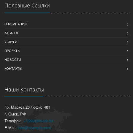
Полезные Ссылки
О КОМПАНИИ
КАТАЛОГ
УСЛУГИ
ПРОЕКТЫ
НОВОСТИ
КОНТАКТЫ
Наши Контакты
пр. Маркса 20 / офис 401
г. Омск, РФ
Телефон:
+7(999)999-99-99
E-Mail:
info@example.com